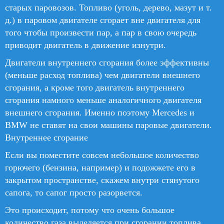
старых паровозов. Топливо (уголь, дерево, мазут и т.
д.) в паровом двигателе сгорает вне двигателя для
того чтобы произвести пар, а пар в свою очередь
приводит двигатель в движение изнутри.
Двигатели внутреннего сгорания более эффективны
(меньше расход топлива) чем двигатели внешнего
сгорания, а кроме того двигатель внутреннего
сгорания намного меньше аналогичного двигателя
внешнего сгорания. Именно поэтому Mercedes и
BMW не ставят на свои машины паровые двигатели.
Внутреннее сгорание
Если вы поместите совсем небольшое количество
горючего (бензина, например) и подожжете его в
закрытом пространстве, скажем внутри стянутого
сапога, то сапог просто разорвется.
Это происходит, потому что очень большое
количество газа выделяется при сгорании топлива.