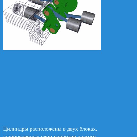
Цилиндры расположены в двух блоках,
установленных один напротив другого.