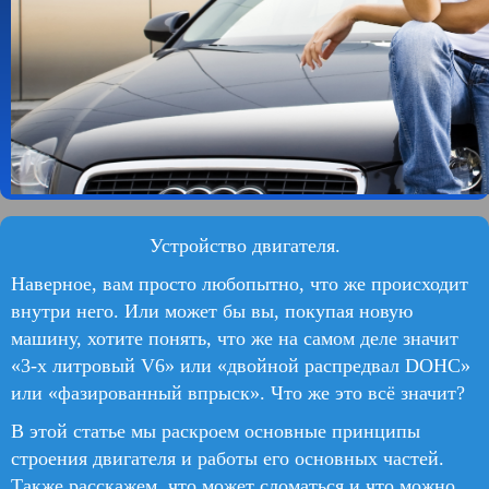
Устройство двигателя.
Наверное, вам просто любопытно, что же происходит
внутри него. Или может бы вы, покупая новую
машину, хотите понять, что же на самом деле значит
«3-х литровый V6» или «двойной распредвал DOHC»
или «фазированный впрыск». Что же это всё значит?
В этой статье мы раскроем основные принципы
строения двигателя и работы его основных частей.
Также расскажем, что может сломаться и что можно