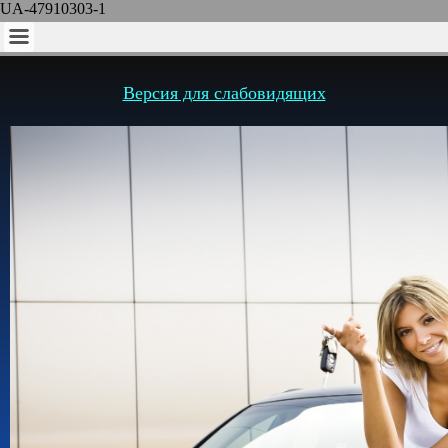
UA-47910303-1
Версия для слабовидящих