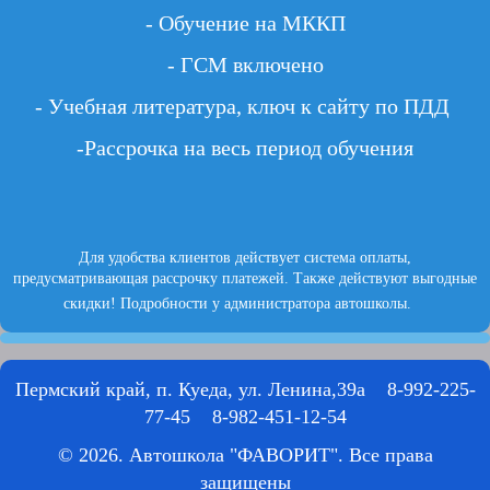
- Обучение на МККП
- ГСМ включено
- Учебная литература, ключ к сайту по ПДД
-Рассрочка на весь период обучения
Для удобства клиентов действует система оплаты,
предусматривающая рассрочку платежей. Также действуют
выгодные
скидки
! Подробности у администратора автошколы.
Пермский край, п. Куеда, ул. Ленина,39а 8-992-225-
77-45 8-982-451-12-54
© 2026. Автошкола "ФАВОРИТ". Все права
защищены