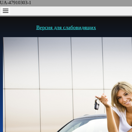
UA-47910303-1
Версия для слабовидящих